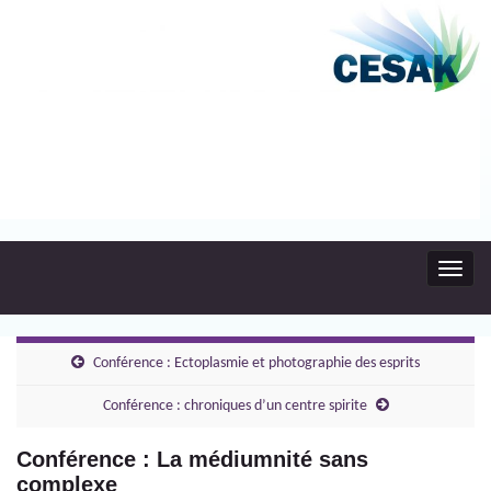
Toggl
navig
Conférence : Ectoplasmie et photographie des esprits
Conférence : chroniques d’un centre spirite
Conférence : La médiumnité sans
complexe