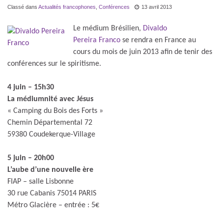
Classé dans
Actualités francophones
,
Conférences
13 avril 2013
Le médium Brésilien,
Divaldo
Pereira Franco
se rendra en France au
cours du mois de juin 2013 afin de tenir des
conférences sur le spiritisme.
4 juin – 15h30
La médiumnité avec Jésus
« Camping du Bois des Forts »
Chemin Départemental 72
59380 Coudekerque-Village
5 juin – 20h00
L’aube d’une nouvelle ère
FIAP – salle Lisbonne
30 rue Cabanis 75014 PARIS
Métro Glacière – entrée : 5€