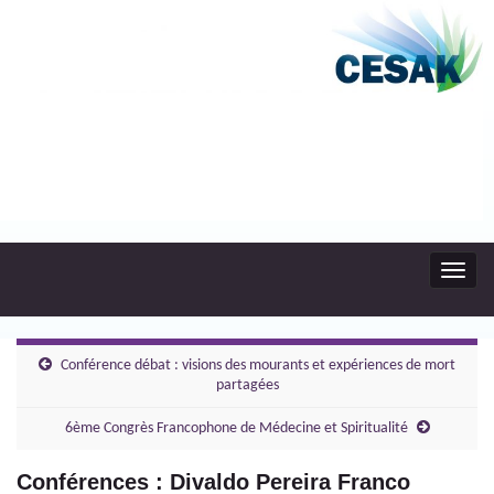
Toggl
navig
Conférence débat : visions des mourants et expériences de mort
partagées
6ème Congrès Francophone de Médecine et Spiritualité
Conférences : Divaldo Pereira Franco