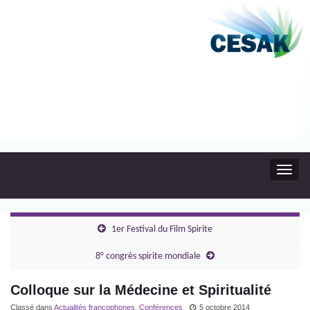
Toggl
navig
1er Festival du Film Spirite
8° congrès spirite mondiale
Colloque sur la Médecine et Spiritualité
Classé dans
Actualités francophones
,
Conférences
5 octobre 2014