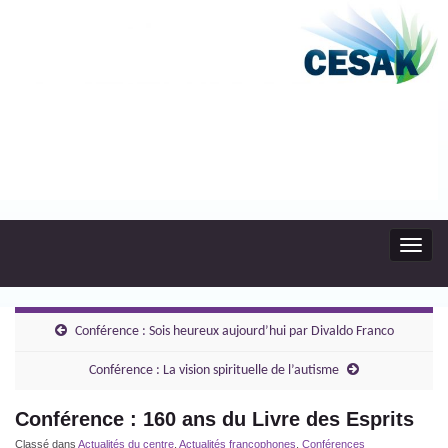
Toggl
navig
Conférence : Sois heureux aujourd’hui par Divaldo Franco
Conférence : La vision spirituelle de l’autisme
Conférence : 160 ans du Livre des Esprits
Classé dans
Actualités du centre
,
Actualités francophones
,
Conférences