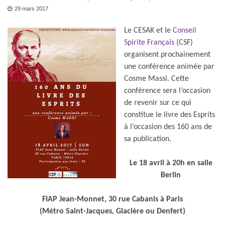
29 mars 2017
Le CESAK et le
Conseil
Spirite Français
(CSF)
organisent prochainement
une conférence animée par
Cosme Massi. Cette
conférence sera l’occasion
de revenir sur ce qui
constitue le livre des Esprits
à l’occasion des 160 ans de
sa publication.
Le 18 avril à 20h en salle
Berlin
FIAP Jean-Monnet, 30 rue Cabanis à Paris
(Métro Saint-Jacques, Glacière ou Denfert)