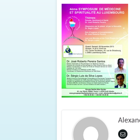
Alexan