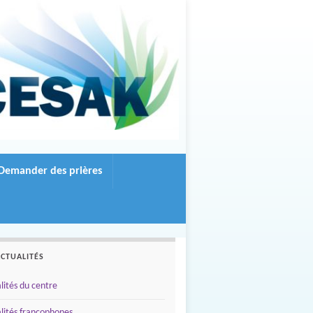
Demander des prières
ACTUALITÉS
lités du centre
lités francophones