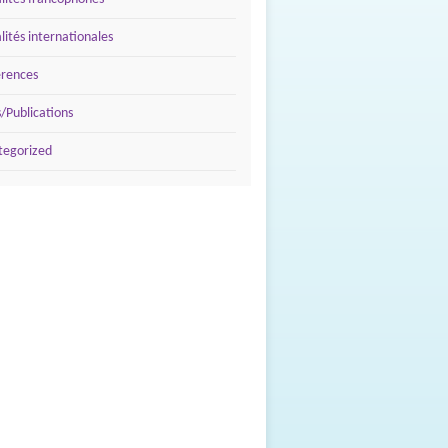
lités internationales
érences
s/Publications
tegorized