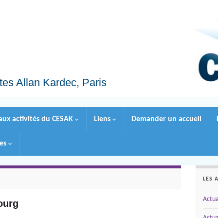
tes Allan Kardec, Paris
 aux activités du CESAK
Liens
Demander un accueil
les
LES 
Actua
ourg
Actua